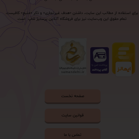
برای استفاده از مطالب این سایت، داشتن «هدف غیرتجاری» و ذکر «منبع» کافیست.
تمام حقوق اين وب‌سايت نیز برای فروشگاه آنلاین پرستیژ شاپ است.
صفحه نخست
قوانین سایت
تماس با ما