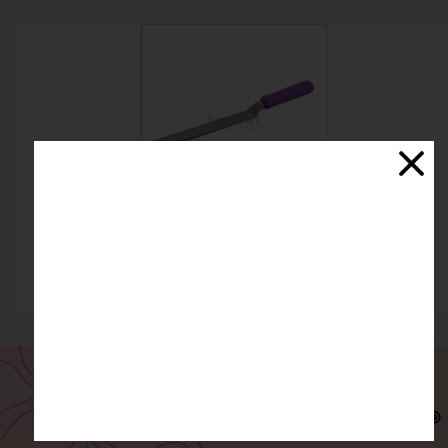
پالت خم کوچک سورنا
اتمام موجودی
ارسال سفارش
درگاه امن بانکی
پست، تیپاکس، پیک و...
پرداخت آنلاین