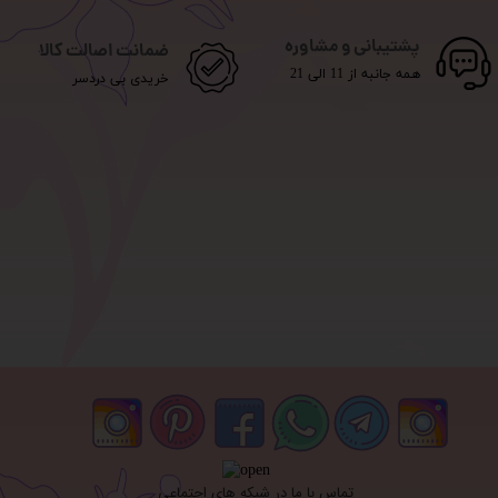
پشتیبانی و مشاوره
ضمانت اصالت کالا
همه جانبه از 11 الی 21
خریدی بی دردسر
تماس با ما در شبکه های اجتماعی