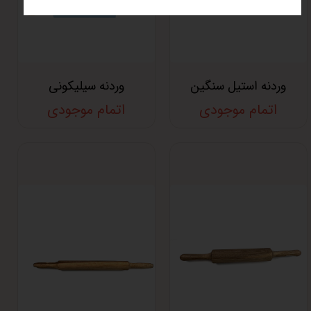
وردنه استیل سنگین
وردنه سیلیکونی
اتمام موجودی
اتمام موجودی