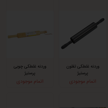
وردنه غلطکی تفلون
وردنه غلطکی چوبی
پرستیژ
پرستیژ
اتمام موجودی
اتمام موجودی