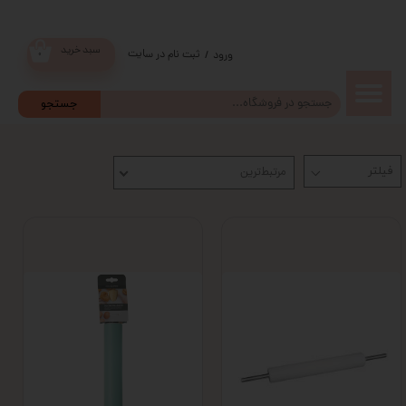
سبد خرید
ثبت نام در سایت
/
ورود
۰
حساب
جستجو
کاربری من
مرتبط‌ترین
تغییر گذر
واژه
سفارشات
خروج از
حساب
کاربری