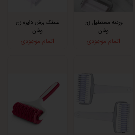
وردنه مستطیل زن
غلطک برش دایره زن
وشن
وشن
اتمام موجودی
اتمام موجودی