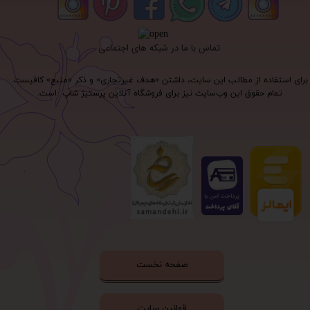
تماس با ما در شبکه های اجتماعی
برای استفاده از مطالب این سایت، داشتن «هدف غیرتجاری» و ذکر «منبع» کافیست.
تمام حقوق اين وب‌سايت نیز برای فروشگاه آنلاین پرستیژ شاپ است.
صفحه نخست
قوانین سایت