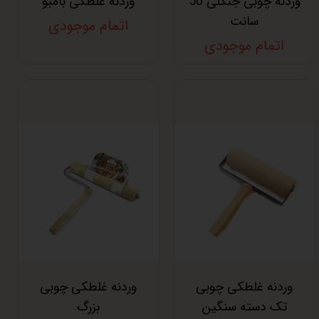
وردنه چوبی جنگلی 50
وردنه غلطکی بامبو
سانت
اتمام موجودی
اتمام موجودی
وردنه غلطکی چوبی
وردنه غلطکی چوبی
تک دسته سنگین
بزرگ