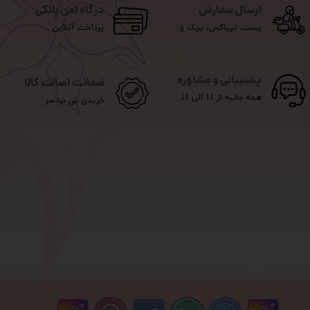
ارسال سفارش
درگاه امن بانکی
پست، تیپاکس، پیک و...
پرداخت آنلاین
پشتیبانی و مشاوره
ضمانت اصالت کالا
همه جانبه از 11 الی 21
خریدی بی دردسر