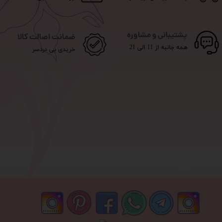
پشتیبانی و مشاوره
ضمانت اصالت کالا
همه جانبه از 11 الی 21
خریدی بی دردسر