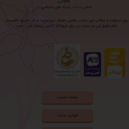
تماس با ما در شبکه های اجتماعی
برای استفاده از مطالب این سایت، داشتن «هدف غیرتجاری» و ذکر «منبع» کافیست.
تمام حقوق اين وب‌سايت نیز برای فروشگاه آنلاین پرستیژ شاپ است.
صفحه نخست
قوانین سایت