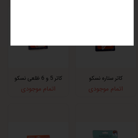
کاتر ستاره نسکو
کاتر 5 و 6 ظلعی نسکو
اتمام موجودی
اتمام موجودی