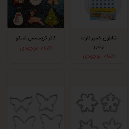
شابلون خمیر تارت
کاتر کریسمس نسکو
وشن
اتمام موجودی
اتمام موجودی