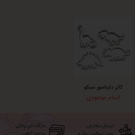
کاتر دایناسور نسکو
اتمام موجودی
ارسال سفارش
درگاه امن بانکی
پست، تیپاکس، پیک و...
پرداخت آنلاین