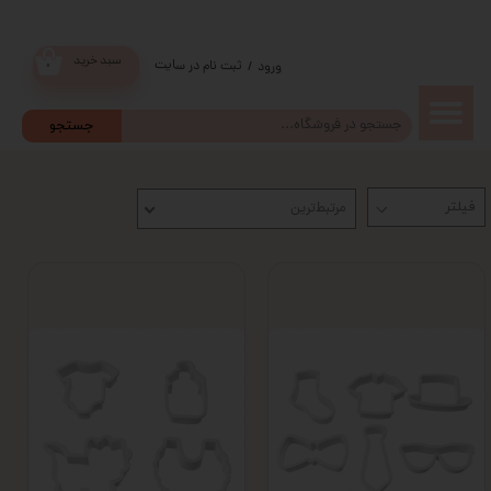
سبد خرید
ثبت نام در سایت
/
ورود
۰
حساب
جستجو
کاربری من
مرتبط‌ترین
تغییر گذر
واژه
سفارشات
خروج از
حساب
کاربری