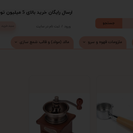
​ارسال رایگان خرید بالای 5 میلیون تومان با پست
جستجو
سبد خرید
ورود
/
ثبت نام در سایت
حساب کاربری من
ملزومات قهوه و سرو
مالد (مولد) و قالب شمع سازی
تغییر گذر واژه
سفارشات
خروج از حساب کاربری