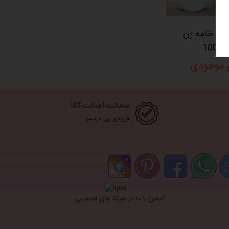
گل خامه زن
1000
م موجودی
ضمانت اصالت کالا
خریدی بی دردسر
تماس با ما در شبکه های اجتماعی