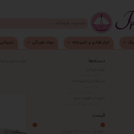
یک
ابزار قنادی و اشپزخانه
مواد خوراکی
تزییناتی
زیر کیکی و دسری MDF
دسته‌ها
مرتب سازی بر اس
مواد خوراکی
خامه های قنادی
ابزار قنادی و اشپزخانه
ابزار قنادی
پیمانه اندازه گیری
ملزومات قهوه و سرو
ملزومات قهوه(باریستا)
قیمت
۰ تومان - ۷,۷۰۰,۰۰۰ تومان