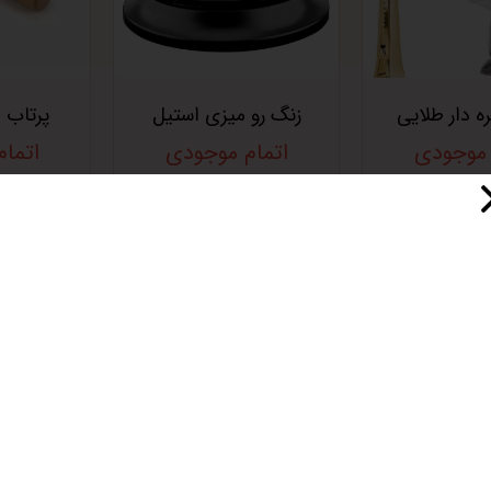
ه دار طلایی
زنگ رو میزی استیل
پرتاب فیلت
 موجودی
اتمام موجودی
اتما
فروش ویژه