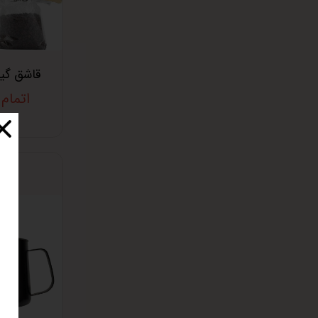
قاشق گیر
اتمام