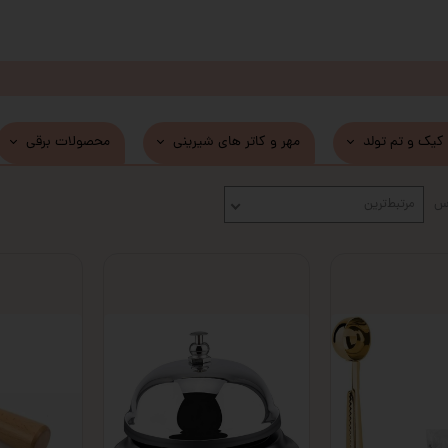
 کیک و تم تولد
مهر و کاتر های شیرینی
محصولات برقی
اس
مرتبط‌ترین