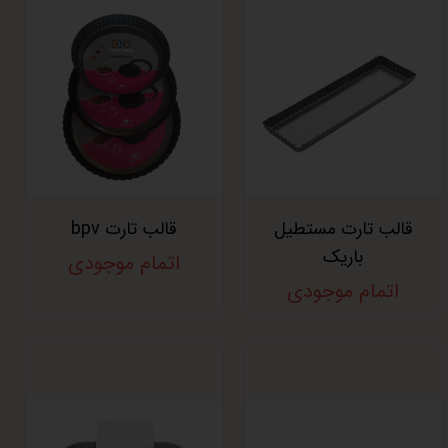
قالب تارت مستطیل
قالب تارت bpv
باریک
اتمام موجودی
اتمام موجودی