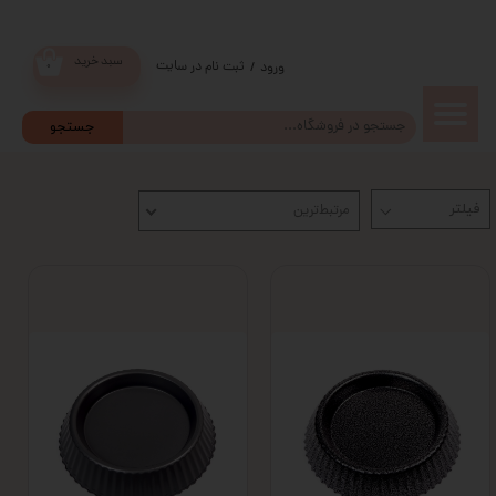
سبد خرید
ثبت نام در سایت
/
ورود
۰
حساب
جستجو
کاربری من
مرتبط‌ترین
تغییر گذر
واژه
سفارشات
خروج از
حساب
کاربری