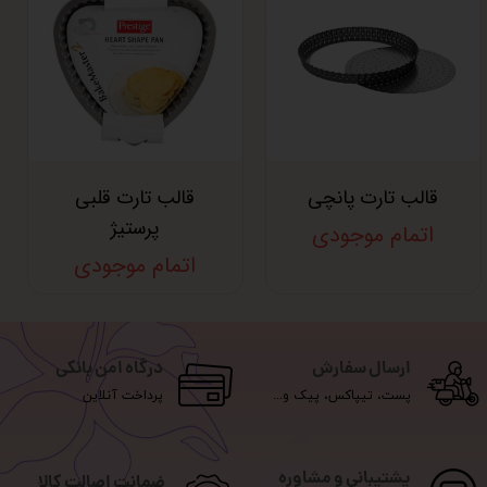
قالب تارت پانچی
قالب تارت قلبی
پرستیژ
اتمام موجودی
اتمام موجودی
ارسال سفارش
درگاه امن بانکی
پست، تیپاکس، پیک و...
پرداخت آنلاین
پشتیبانی و مشاوره
ضمانت اصالت کالا