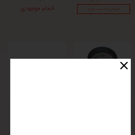
اتمام موجودی
افزودن به سبد خرید
قالب تارت bpv
قالب تارت تک نفره
13 سانت
اتمام موجودی
اتمام موجودی