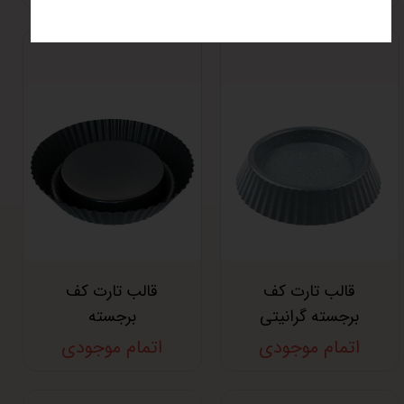
قالب تارت کف
قالب تارت کف
برجسته گرانیتی
برجسته
اتمام موجودی
اتمام موجودی