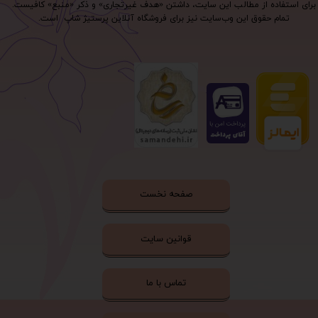
برای استفاده از مطالب این سایت، داشتن «هدف غیرتجاری» و ذکر «منبع» کافیست.
تمام حقوق اين وب‌سايت نیز برای فروشگاه آنلاین پرستیژ شاپ است.
صفحه نخست
قوانین سایت
تماس با ما