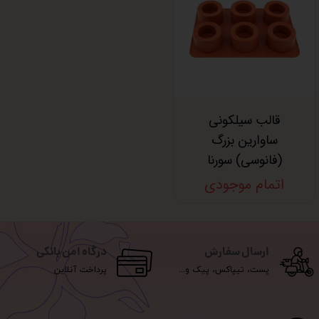
قالب سیلکونی
ساوارین بزرگ
(فانوسی) سورنا
اتمام موجودی
ارسال سفارش
درگاه امن بانکی
پست، تیپاکس، پیک و...
پرداخت آنلاین