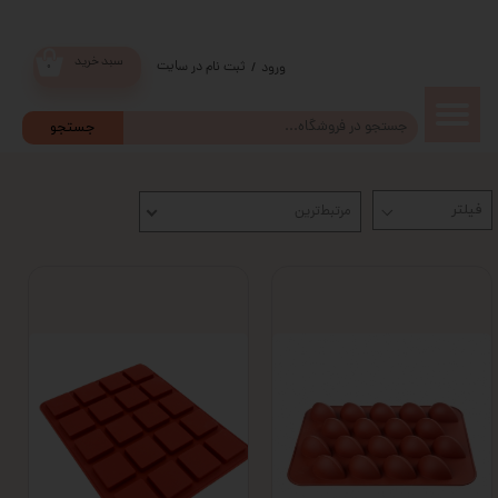
سبد خرید
ثبت نام در سایت
/
ورود
۰
حساب
جستجو
کاربری من
مرتبط‌ترین
تغییر گذر
واژه
سفارشات
خروج از
حساب
کاربری