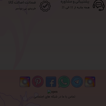
پشتیبانی و مشاوره
ضمانت اصالت کالا
همه جانبه از 11 الی 21
خریدی بی دردسر
تماس با ما در شبکه های اجتماعی