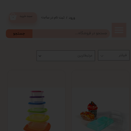
سبد خرید
ثبت نام در سایت
/
ورود
۰
حساب
جستجو
کاربری من
مرتبط‌ترین
تغییر گذر
واژه
سفارشات
خروج از
حساب
کاربری