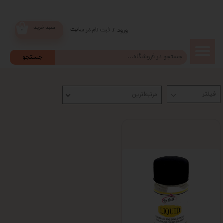
سبد خرید
ثبت نام در سایت
/
ورود
۰
حساب
جستجو
کاربری من
مرتبط‌ترین
تغییر گذر
واژه
سفارشات
خروج از
حساب
کاربری