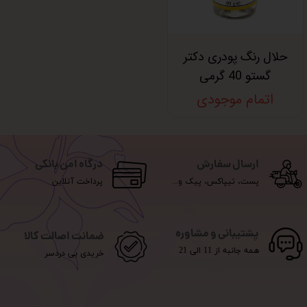
حلال رنگ پودری دکتر
گستو 40 گرمی
اتمام موجودی
ارسال سفارش
درگاه امن بانکی
پست، تیپاکس، پیک و...
پرداخت آنلاین
پشتیبانی و مشاوره
ضمانت اصالت کالا
همه جانبه از 11 الی 21
خریدی بی دردسر