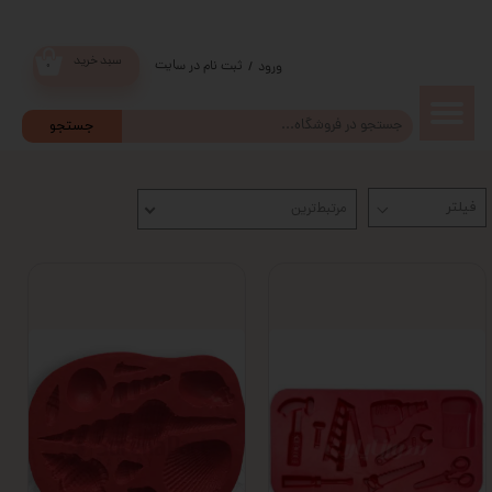
سبد خرید
ثبت نام در سایت
/
ورود
۰
حساب
جستجو
کاربری من
مرتبط‌ترین
تغییر گذر
واژه
سفارشات
خروج از
حساب
کاربری