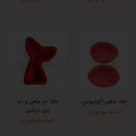
مالد ماهی آکواریومی
مالد دم ماهی و دم
پری دریایی
اتمام موجودی
اتمام موجودی