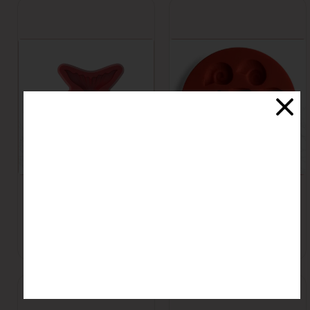
مالد ستاره دریایی و
مالد دم ماهی صاف 3
صدف
تایی
اتمام موجودی
اتمام موجودی