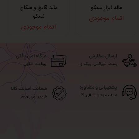
مالد ابزار نسکو
مالد قایق و سکان
نسکو
اتمام موجودی
اتمام موجودی
ارسال سفارش
درگاه امن بانکی
پست، تیپاکس، پیک و...
پرداخت آنلاین
پشتیبانی و مشاوره
ضمانت اصالت کالا
همه جانبه از 11 الی 21
خریدی بی دردسر