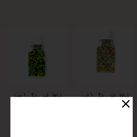
ترافل شنی رنگی ( ابی
ترافل شنی رنگی ( سبز
زرد قرمز)
زرد مشکی)
اتمام موجودی
اتمام موجودی