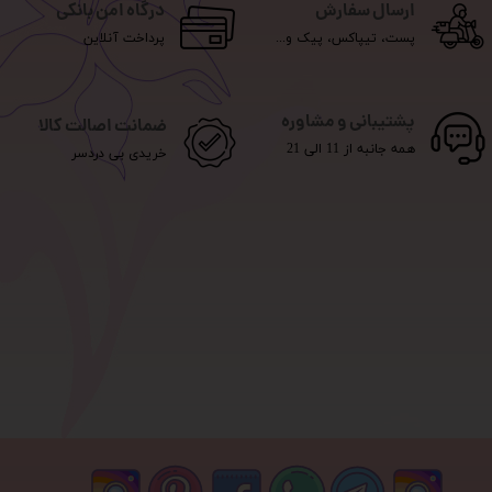
ارسال سفارش
درگاه امن بانکی
پست، تیپاکس، پیک و...
پرداخت آنلاین
پشتیبانی و مشاوره
ضمانت اصالت کالا
همه جانبه از 11 الی 21
خریدی بی دردسر