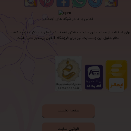
تماس با ما در شبکه های اجتماعی
برای استفاده از مطالب این سایت، داشتن «هدف غیرتجاری» و ذکر «منبع» کافیست.
تمام حقوق اين وب‌سايت نیز برای فروشگاه آنلاین پرستیژ شاپ است.
صفحه نخست
قوانین سایت