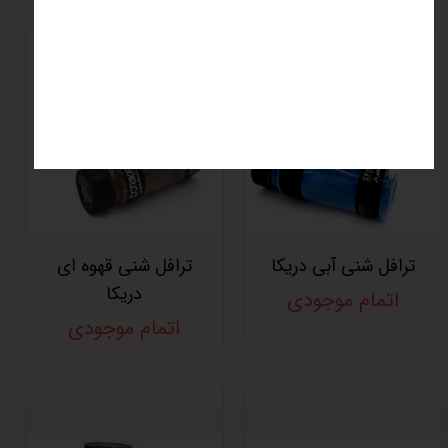
ترافل شنی آبی دریکا
ترافل شنی قهوه ای
دریکا
اتمام موجودی
اتمام موجودی