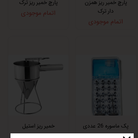
پارچ خمیر ریز همزن
پارچ خمیر ریز ترک
دار ترک
اتمام موجودی
اتمام موجودی
پک ماسوره 26 عددی
خمیر ریز استیل
اتمام موجودی
اتمام موجودی