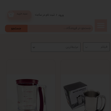
سبد خرید
ثبت نام در سایت
/
ورود
۰
حساب
جستجو
کاربری من
مرتبط‌ترین
تغییر گذر
واژه
سفارشات
خروج از
حساب
کاربری