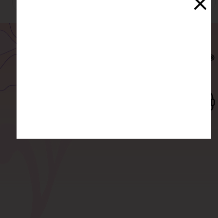
ارسال سفارش
درگاه امن بانکی
پست، تیپاکس، پیک و...
پرداخت آنلاین
پشتیبانی و مشاوره
ضمانت اصالت کالا
همه جانبه از 11 الی 21
خریدی بی دردسر