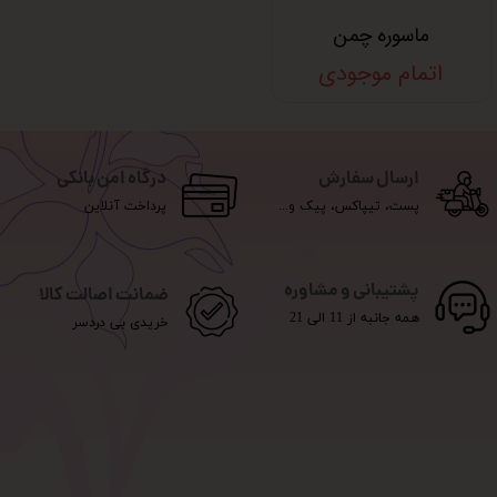
ماسوره چمن
اتمام موجودی
ارسال سفارش
درگاه امن بانکی
پست، تیپاکس، پیک و...
پرداخت آنلاین
پشتیبانی و مشاوره
ضمانت اصالت کالا
همه جانبه از 11 الی 21
خریدی بی دردسر