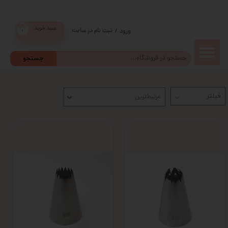
سبد خرید
ثبت نام در سایت
/
ورود
۰
حساب
جستجو
کاربری من
مرتبط‌ترین
تغییر گذر
واژه
سفارشات
خروج از
حساب
کاربری