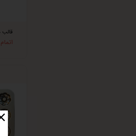
قالب 
اتمام