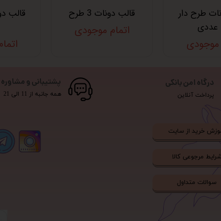
ات طرح دار
قالب دونات 3 طرح
اتمام موجودی
 موجودی
اتما
پشتیبانی و مشاوره
درگاه امن بانکی
همه جانبه از 11 الی 21
پرداخت آنلاین
وزش خرید از سایت
رایط مرجوعی کالا
سوالات متداول