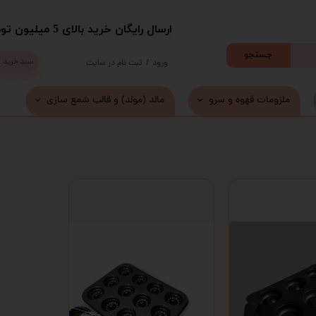
​ارسال رایگان خرید بالای 5 میلیون تومان با پست
جستجو
سبد خرید
ورود
/
ثبت نام در سایت
حساب کاربری من
ملزومات قهوه و سرو
مالد (مولد) و قالب شمع سازی
تغییر گذر واژه
سفارشات
خروج از حساب کاربری