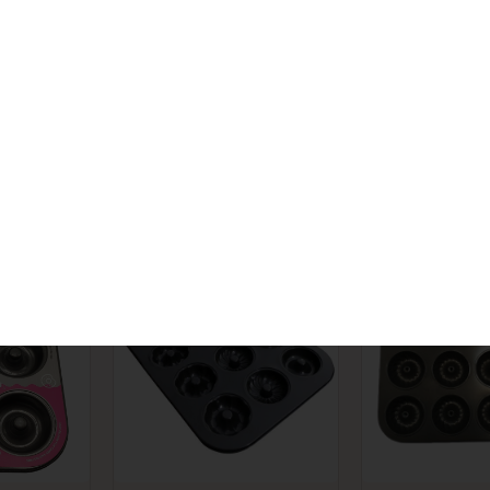
قالب دونات 6 تایی
قالب دونات 12 تایی
قالب دون
 طرح دار
طلایی طرح دار
اتما
 موجودی
اتمام موجودی