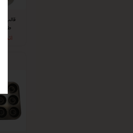
طلایی
اتمام