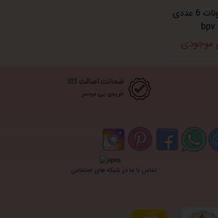
قالب دونات 6 عددی
bpv
م موجودی
ضمانت اصالت کالا
خریدی بی دردسر
تماس با ما در شبکه های اجتماعی