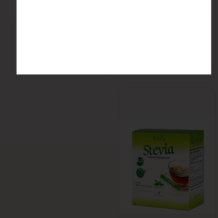
شکر قهوه ایی فله ایی
شکر قهوه ای Tate
دومینو
and Lyle
اتمام موجودی
اتمام موجودی