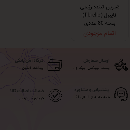
شیرین کننده رژیمی
فایبرل (fibrelle)
بسته 80 عددی
اتمام موجودی
ارسال سفارش
درگاه امن بانکی
پست، تیپاکس، پیک و...
پرداخت آنلاین
پشتیبانی و مشاوره
ضمانت اصالت کالا
همه جانبه از 11 الی 21
خریدی بی دردسر