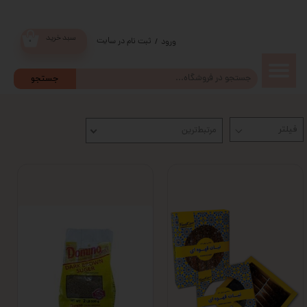
سبد خرید
ثبت نام در سایت
/
ورود
۰
حساب
جستجو
کاربری من
مرتبط‌ترین
تغییر گذر
واژه
سفارشات
خروج از
حساب
کاربری