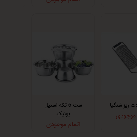
ت ریز شنگیا
ست 6 تکه استیل
یونیک
 موجودی
اتمام موجودی