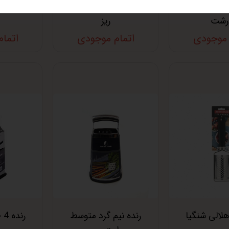
دسته استیل
رنده تک دسته استیل
رشت
ریز
 موجودی
اتمام موجودی
اتما
 هلالی شنگیا
رنده نیم گرد متوسط
رن