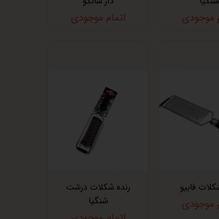
شنگیا
دار سانکو
م موجودی
اتمام موجودی
کلات فابیو
رنده شکلات درشت
شنگیا
م موجودی
اتمام موجودی