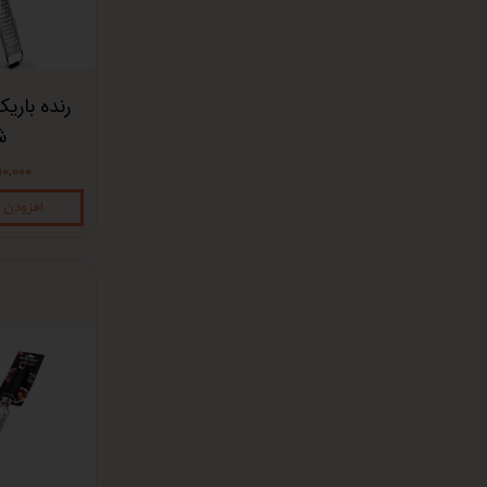
رنده باری
ش
۳۵۰,۰۰۰ ت
افزودن 