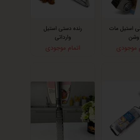
ی استیل مات
رنده دستی استیل
وشن
وارداتی
م موجودی
اتمام موجودی