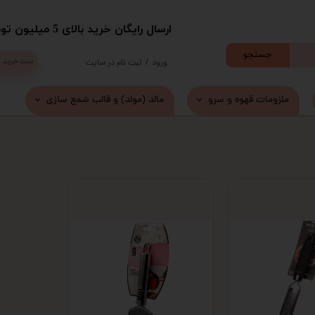
​ارسال رایگان خرید بالای 5 میلیون تومان با پست
جستجو
سبد خرید
ورود
/
ثبت نام در سایت
حساب کاربری من
ملزومات قهوه و سرو
مالد (مولد) و قالب شمع سازی
تغییر گذر واژه
سفارشات
خروج از حساب کاربری