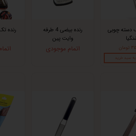
ک دسته چوبی
رنده بیضی 4 طرفه
رنده تک
نگیا
وایت پین
ومان
اتمام موجودی
اتما
به سبد خرید