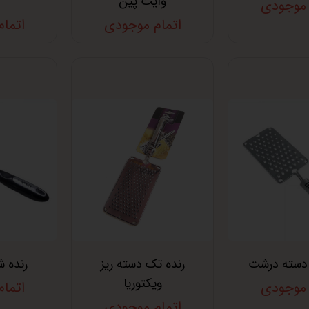
وایت پین
 موجودی
اتمام موجودی
اتما
 دسته درشت
رنده تک دسته ریز
رنده ش
ویکتوریا
 موجودی
اتما
اتمام موجودی