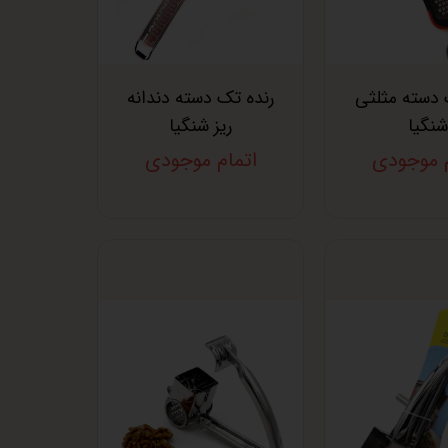
 دسته مثلثی
رنده تک دسته دندانه
شنگیا
ریز شنگیا
م موجودی
اتمام موجودی