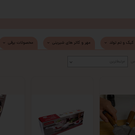
 کیک و تم تولد
مهر و کاتر های شیرینی
محصولات برقی
اس
مرتبط‌ترین