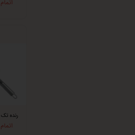
اتمام
رنده تک
اتمام