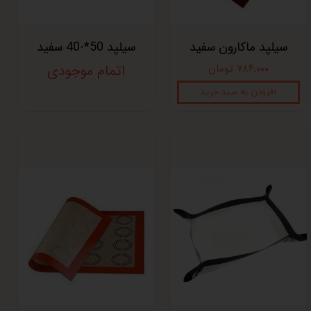
سیلپد ماکارون سفید
سیلپد 50*-40 سفید
۷۸۴,۰۰۰ تومان
اتمام موجودی
افزودن به سبد خرید