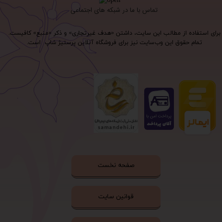
تماس با ما در شبکه های اجتماعی
برای استفاده از مطالب این سایت، داشتن «هدف غیرتجاری» و ذکر «منبع» کافیست.
تمام حقوق اين وب‌سايت نیز برای فروشگاه آنلاین پرستیژ شاپ است.
صفحه نخست
قوانین سایت