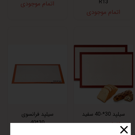
R13
اتمام موجودی
اتمام موجودی
سیلپد 30*-40 سفید
سیلپد فرانسوی
30*40
اتمام موجودی
اتمام موجودی