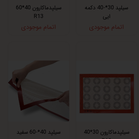
سیلپد 30*-40 دکمه
سیلپدماکارون 40*60
ایی
R13
اتمام موجودی
اتمام موجودی
سیلپدماکارون 30*40
سیلپد 40*-60 سفید