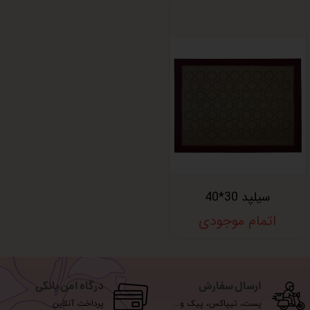
سیلپد 30*40
اتمام موجودی
ارسال سفارش
درگاه امن بانکی
پست، تیپاکس، پیک و...
پرداخت آنلاین