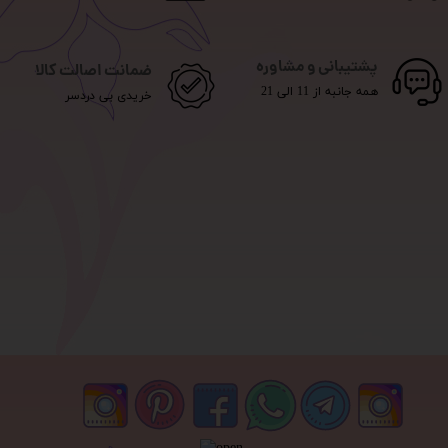
پشتیبانی و مشاوره
ضمانت اصالت کالا
همه جانبه از 11 الی 21
خریدی بی دردسر