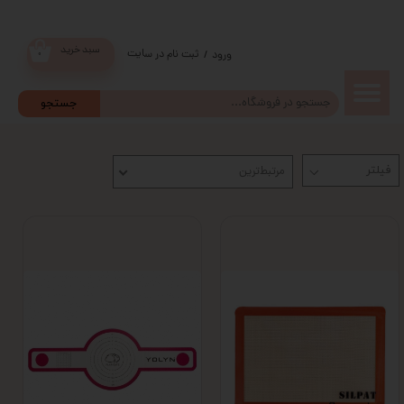
سبد خرید
ثبت نام در سایت
/
ورود
۰
حساب
جستجو
کاربری من
مرتبط‌ترین
تغییر گذر
واژه
سفارشات
خروج از
حساب
کاربری