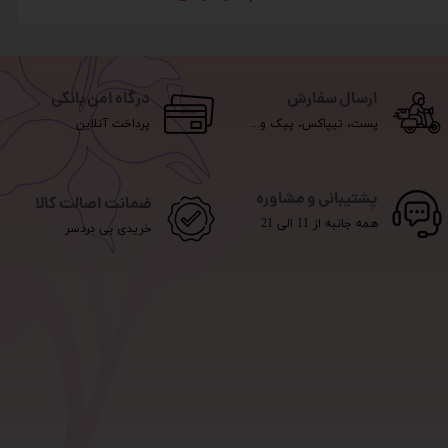
ارسال سفارش
درگاه امن بانکی
پست، تیپاکس، پیک و...
پرداخت آنلاین
پشتیبانی و مشاوره
ضمانت اصالت کالا
همه جانبه از 11 الی 21
خریدی بی دردسر