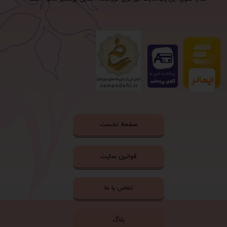
صفحه نخست
قوانین سایت
تماس با ما
بلاگ