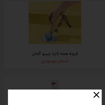
فرچه همه کاره چیبو آلمان
اتمام موجودی