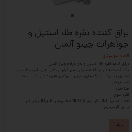
براق کننده نقره طلا استیل و
جواهرات چیبو آلمان
اتمام موجودی
براق کننده نقره طلا استیل و جواهرات چیبو آلمان
پاک کننده نقره و جواهرات برای تمیز کردن روکش های نقره، طلا، مس،
استیل ضد زنگ، سنگ های تزئینی و روکش های نقره ایده آل است.
استیل شوی
طلا شوی
نقره شوی
ابعاد: تقریباً GxU قطر سوراخ 19×16 سانتی متر تقریبا 8 میلی متر
جنس آلومینیوم
نظرات