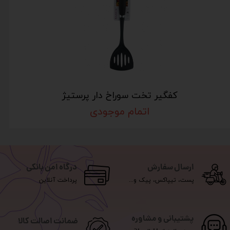
کفگیر تخت سوراخ دار پرستیژ
اتمام موجودی
ارسال سفارش
درگاه امن بانکی
پست، تیپاکس، پیک و...
پرداخت آنلاین
پشتیبانی و مشاوره
ضمانت اصالت کالا