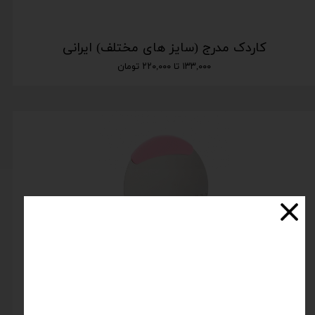
کاردک مدرج (سایز های مختلف) ایرانی
۱۳۳,۰۰۰ تا ۲۲۰,۰۰۰ تومان
کاردک مدرج نیم دایره
اتمام موجودی