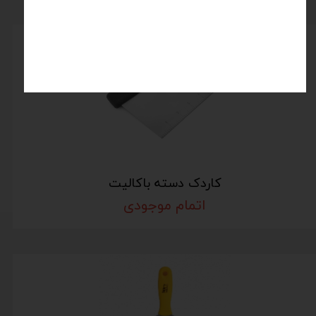
کاردک دسته باکالیت
اتمام موجودی