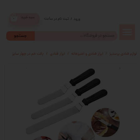
سبد خرید
ثبت نام در سایت
/
ورود
۰
حساب
جستجو
کاربری من
لوازم قنادی پرستیژ
ابزار قنادی و اشپزخانه
ابزار قنادی
پالت خم در چهار سایز
تغییر گذر
واژه
سفارشات
خروج از
حساب
کاربری