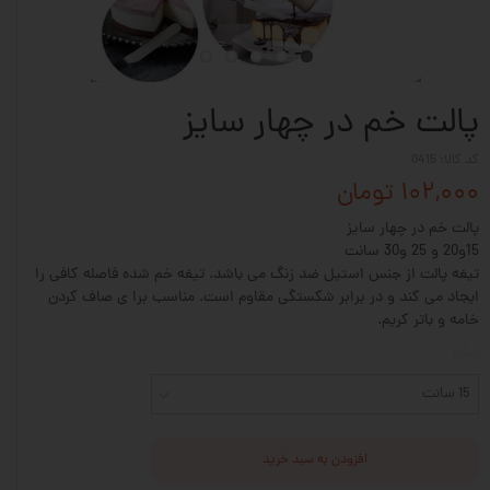
پالت خم در چهار سایز
کد کالا: 0415
۱۰۲,۰۰۰ تومان
پالت خم در چهار سایز
15و20 و 25 و30 سانت
تیغه پالت از جنس استیل ضد زنگ می باشد. تیغه خم شده فاصله کافی را
ایجاد می کند و در برابر شکستگی مقاوم است. مناسب برا ی صاف کردن
خامه و باتر کریم.
سایز
15 سانت
افزودن به سبد خرید