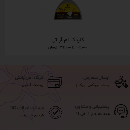
کاردک ام آر تی
۲۰۲,۰۰۰ تا ۲۳۲,۰۰۰ تومان
ارسال سفارش
درگاه امن بانکی
پست، تیپاکس، پیک و...
پرداخت آنلاین
پشتیبانی و مشاوره
ضمانت اصالت کالا
همه جانبه از 11 الی 21
خریدی بی دردسر