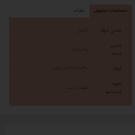
مشخصات محصول
نظرات
جنس تیغه
استیل
جنس
پلاستیک
دسته
ابعاد
15/20/25/30 سانت
نحوه
فقط با دست
شستشو