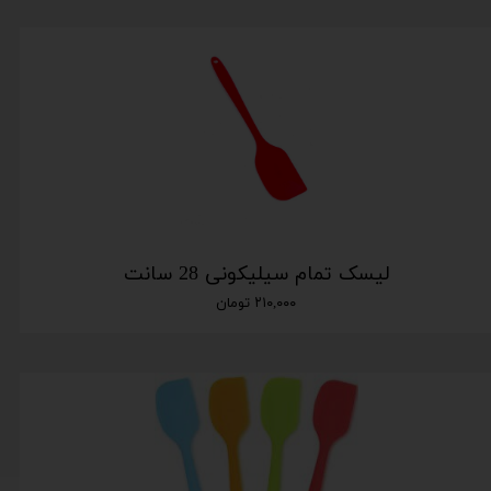
لیسک تمام سیلیکونی 28 سانت
۲۱۰,۰۰۰ تومان