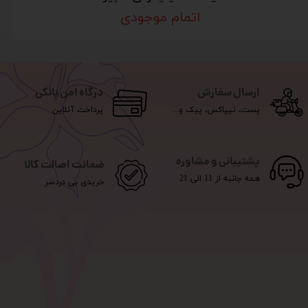
اتمام موجودی
ارسال سفارش
درگاه امن بانکی
پست، تیپاکس، پیک و...
پرداخت آنلاین
پشتیبانی و مشاوره
ضمانت اصالت کالا
همه جانبه از 11 الی 21
خریدی بی دردسر