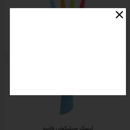
لیسک تمام سیلیکونی 33 سانت
اتمام موجودی
لیسک سیلیکونی فابیو