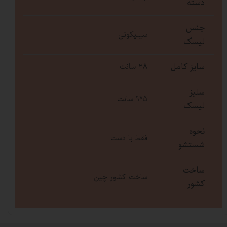
دسته
جنس
سیلیکونی
لیسک
سایز کامل
28 سانت
سلیز
5*9 سانت
لیسک
نحوه
فقط با دست
شستشو
ساخت
ساخت کشور چین
کشور