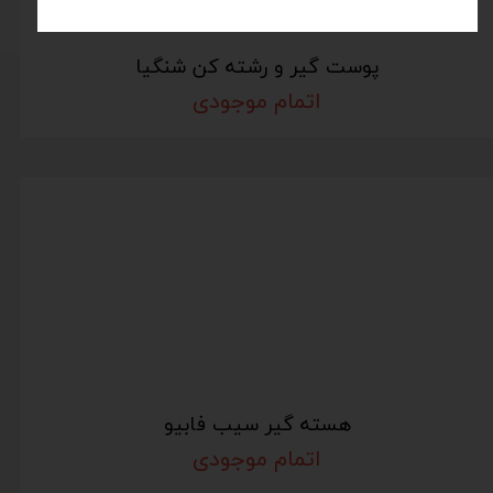
پوست گیر و رشته کن شنگیا
اتمام موجودی
هسته گیر سیب فابیو
اتمام موجودی