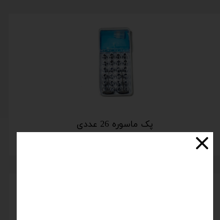
پک ماسوره 26 عددی
اتمام موجودی