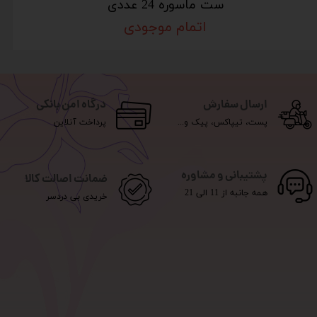
ست ماسوره 24 عددی
اتمام موجودی
ارسال سفارش
درگاه امن بانکی
پست، تیپاکس، پیک و...
پرداخت آنلاین
پشتیبانی و مشاوره
ضمانت اصالت کالا
همه جانبه از 11 الی 21
خریدی بی دردسر