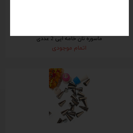
ماسوره نان خامه ایی 2 عددی
اتمام موجودی