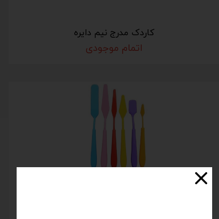
کاردک مدرج نیم دایره
اتمام موجودی
پالت 6 عددی کوچک پلاستیکی
اتمام موجودی