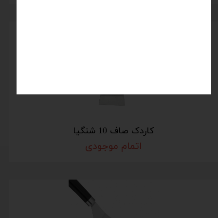
کاردک صاف 10 شنگیا
اتمام موجودی