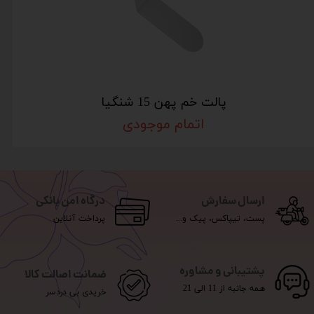
پالت خم پهن 15 شنگیا
اتمام موجودی
ارسال سفارش
درگاه امن بانکی
پست، تیپاکس، پیک و...
پرداخت آنلاین
پشتیبانی و مشاوره
ضمانت اصالت کالا
همه جانبه از 11 الی 21
خریدی بی دردسر