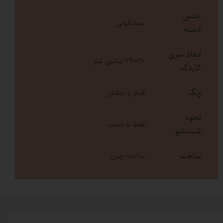
جنس
سیلیکونی
دسته
ابعاد سری
20×24 سانتی متر
کاردک
رنگ
قرمز و بنفش
نحوه
فقط با دست
شستشو
ساخت
ساخت چین