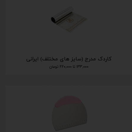
کاردک مدرج (سایز های مختلف) ایرانی
۱۳۳,۰۰۰ تا ۲۲۰,۰۰۰ تومان