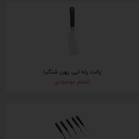
پالت پله ایی پهن شنگیا
اتمام موجودی