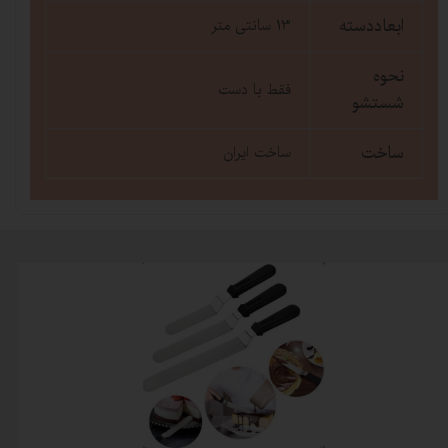
ابعاددسته
13 سانتی متر
نحوه
فقط با دست
شستشو
ساخت
ساخت ایران