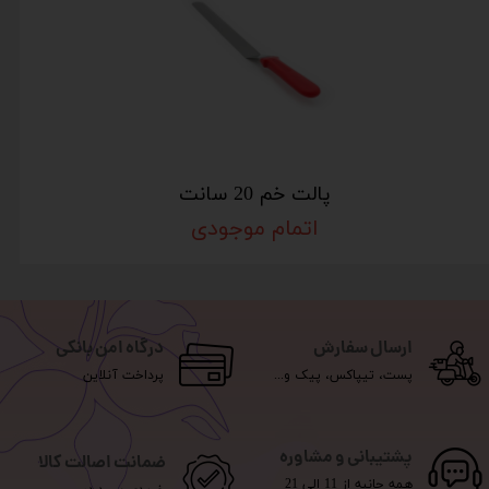
پالت خم 20 سانت
اتمام موجودی
ارسال سفارش
درگاه امن بانکی
پست، تیپاکس، پیک و...
پرداخت آنلاین
پشتیبانی و مشاوره
ضمانت اصالت کالا
همه جانبه از 11 الی 21