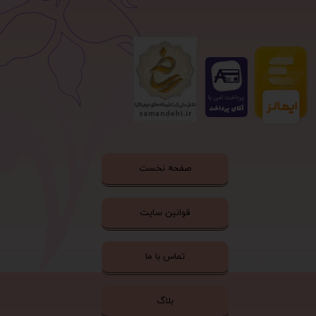
صفحه نخست
قوانین سایت
تماس با ما
بلاگ