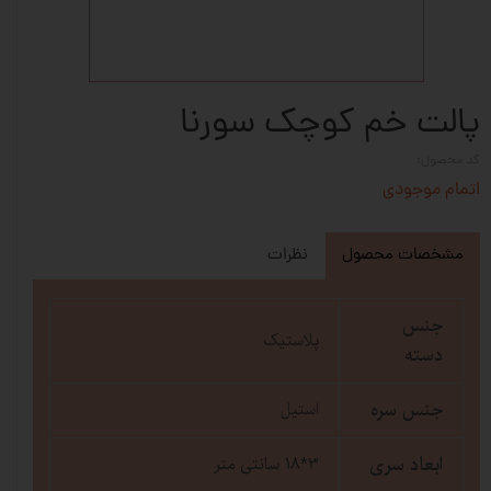
پالت خم کوچک سورنا
کد محصول:
اتمام موجودی
مشخصات محصول
نظرات
جنس
پلاستیک
دسته
جنس سره
استیل
ابعاد سری
3*18 سانتی متر