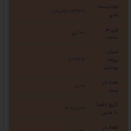
ابعاد بسته
۱۸x۹x۲۵ سانتی‌متر
بندی
وزن هر
۲۳ گرم
ساشه
شماره
پروانه
۵۰/۲۱۴۸۹
بهداشت
تعداد در
۲۰ عدد
بسته
تاریخ انقضا
1402/05/21
10 عددی
تعداد در