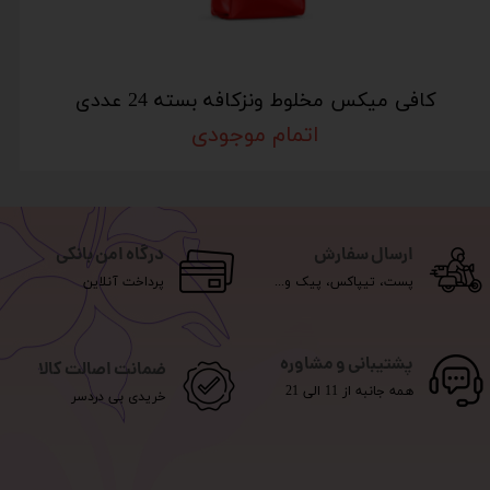
کافی میکس مخلوط ونزکافه بسته 24 عددی
اتمام موجودی
ارسال سفارش
درگاه امن بانکی
پست، تیپاکس، پیک و...
پرداخت آنلاین
پشتیبانی و مشاوره
ضمانت اصالت کالا
همه جانبه از 11 الی 21
خریدی بی دردسر