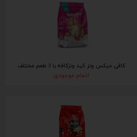
کافی میکس ونز کید ونزکافه با 3 طعم مختلف
اتمام موجودی