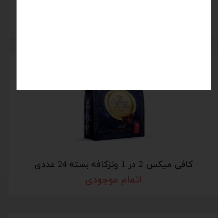
آیس کافی فوری منتا ونزکافه بسته 24 عددی
اتمام موجودی
کافی میکس 2 در 1 ونزکافه بسته 24 عددی
اتمام موجودی