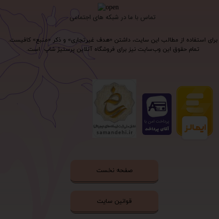
تماس با ما در شبکه های اجتماعی
برای استفاده از مطالب این سایت، داشتن «هدف غیرتجاری» و ذکر «منبع» کافیست.
تمام حقوق اين وب‌سايت نیز برای فروشگاه آنلاین پرستیژ شاپ است.
صفحه نخست
قوانین سایت