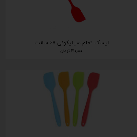
لیسک تمام سیلیکونی 28 سانت
۲۱۰,۰۰۰ تومان