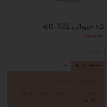
کره حیوانی 82% کاله
اتمام موجودی
وزن
1 کیلوگرم
مشخصات محصول
نظرات
وزن خالص
200 گرم
شرایط
در جای خشک و خنک ، دور از نور
نگهداری
آفتاب