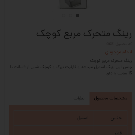
رینگ متحرک مربع کوچک
کد محصول: 0933
اتمام موجودی
رینگ متحرک مربع کوچک
جنس این رینگ استیل میباشد و قابلیت بزرگ و کوچک شدن از 9سانت تا
15 سانت را دارد
مشخصات محصول
نظرات
جنس
استیل
قطر