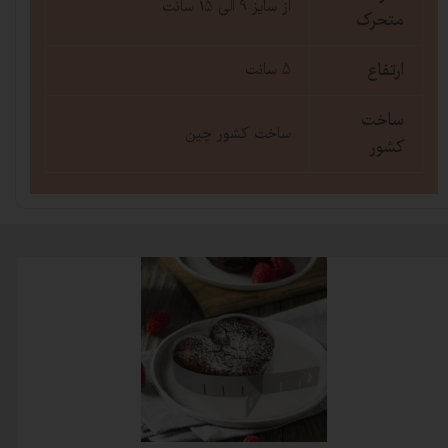
از سایز 9 الی 15 سانت
متحرک
ارتفاع
5 سانت
ساخت
ساخت کشور چین
کشور