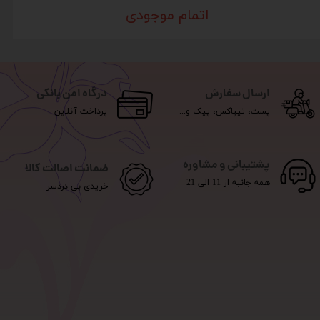
اتمام موجودی
ارسال سفارش
درگاه امن بانکی
پست، تیپاکس، پیک و...
پرداخت آنلاین
پشتیبانی و مشاوره
ضمانت اصالت کالا
همه جانبه از 11 الی 21
خریدی بی دردسر