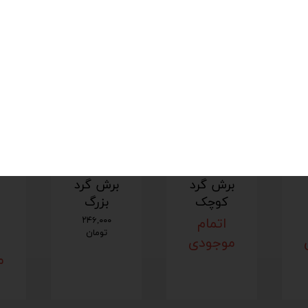
ساخت کشور ایران
رینگ
رینگ
ری
برش گرد
برش گرد
کوچک
بزرگ
اتمام
۲۴۶,۰۰۰
تومان
موجودی
م