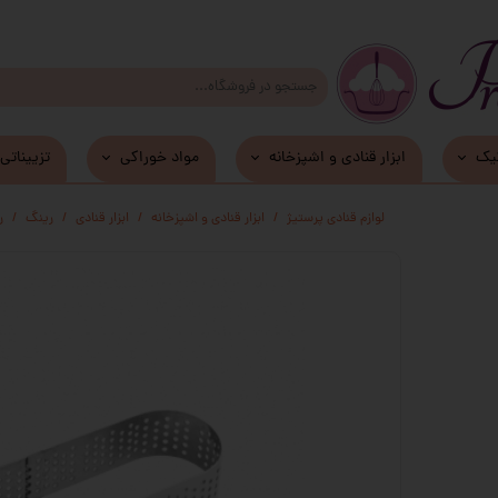
یک
ابزار قنادی و اشپزخانه
مواد خوراکی
تزییناتی
زیر کیکی و دسری MDF
لوازم قنادی پرستیژ
ابزار قنادی و اشپزخانه
ابزار قنادی
رینگ
ر