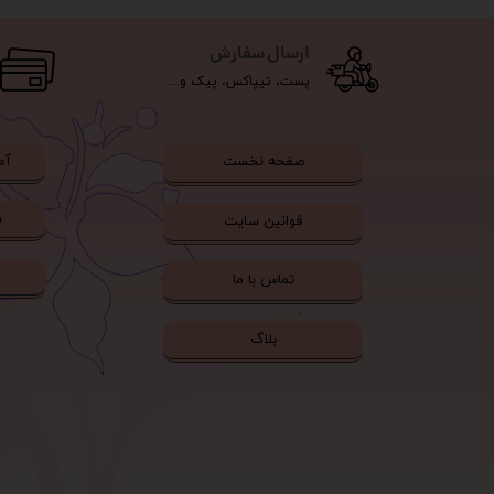
ارسال سفارش
پست، تیپاکس، پیک و...
آم
صفحه نخست
ش
قوانین سایت
تماس با ما
بلاگ