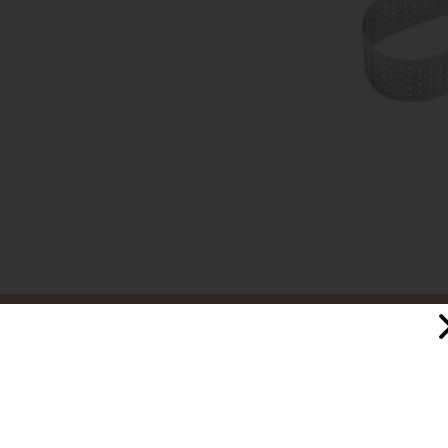
استیل
3 سانت
فقط با دست بعد از شستن خشک شود