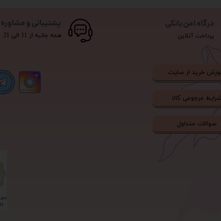
پشتیبانی و مشاوره
درگاه امن بانکی
همه جانبه از 11 الی 21
پرداخت آنلاین
وزش خرید از سایت
رایط مرجوعی کالا
سوالات متداول