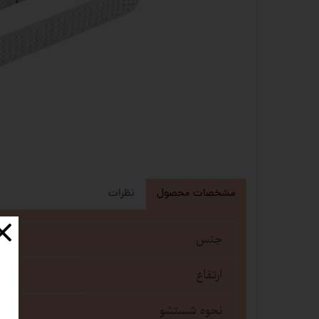
مشخصات محصول
نظرات
جنس
ارتفاع
نحوه شستشو