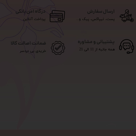
ارسال سفارش
درگاه امن بانکی
پست، تیپاکس، پیک و...
پرداخت آنلاین
پشتیبانی و مشاوره
ضمانت اصالت کالا
همه جانبه از 11 الی 21
خریدی بی دردسر