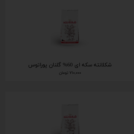
شکلانته سکه ای 60% گلنان پوراتوس
۷۱۰,۰۰۰ تومان