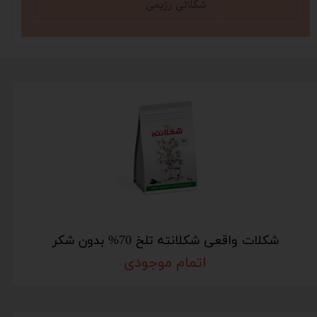
شکلاتی رژیمی
شکلات واقعی شکلانته تلخ 70% بدون شکر
اتمام موجودی