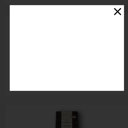
شکلات شیری 33.6 کلبوت (callebaut)
۲,۸۰۰,۰۰۰ تومان