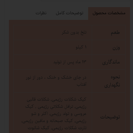
مشخصات محصول
توضیحات کامل
نظرات
طعم
تلخ بدون شکر
وزن
1 کیلو
ماندگاری
13 ماه پس از تولید
نحوه
در جای خشک و خنک ، دور از نور
نگهداری
آفتاب
کیک شکلات رژیمی, شکلات قالبی
رژیمی, ترافل شکلاتی رژیمی , کیک
عروسی و تولد رژیمی, اکلر و شو
توضیحات
رژیمی, کیک صبحانه و مافین رژیمی,
تارت شکلات رژیمی, کیک شاتوت