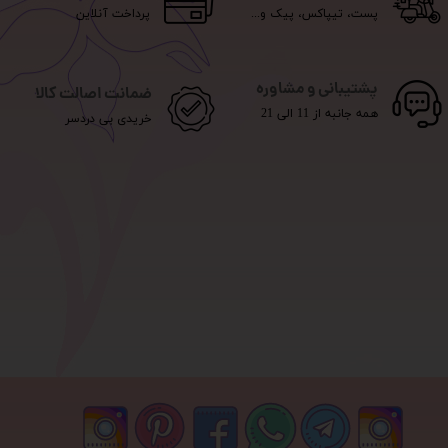
پست، تیپاکس، پیک و...
پرداخت آنلاین
پشتیبانی و مشاوره
ضمانت اصالت کالا
همه جانبه از 11 الی 21
خریدی بی دردسر