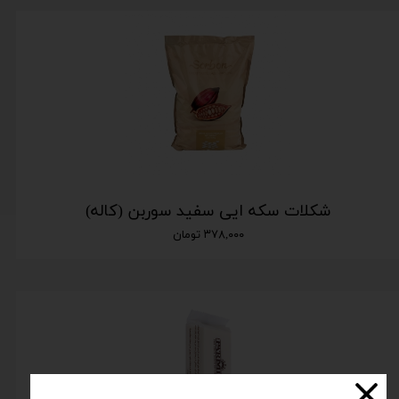
شکلات سکه ایی سفید سوربن (کاله)
۳۷۸,۰۰۰ تومان