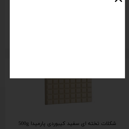
شکلات مینی شمشی سفید پارمیدا
اتمام موجودی
شکلات تخته ای سفید کیبوردی پارمیدا 500g