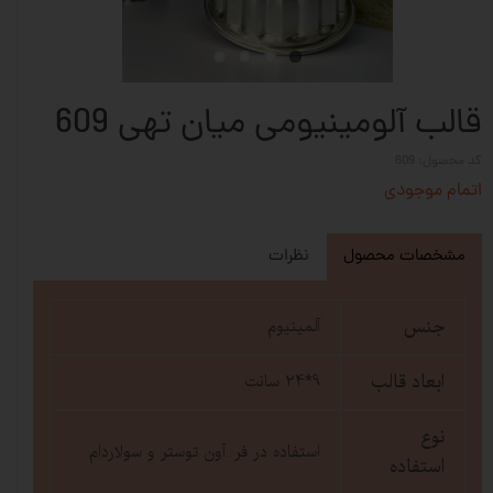
قالب آلومینیومی میان تهی 609
کد محصول: 609
اتمام موجودی
مشخصات محصول
نظرات
جنس
آلمینیوم
ابعاد قالب
9*24 سانت
نوع
استفاده در فر .آون توستر و سولاردام
استفاده