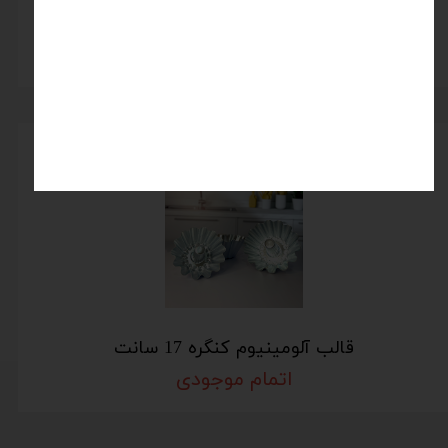
قالب آلومینیومی کنگره کوچک
اتمام موجودی
قالب آلومینیوم کنگره 17 سانت
اتمام موجودی