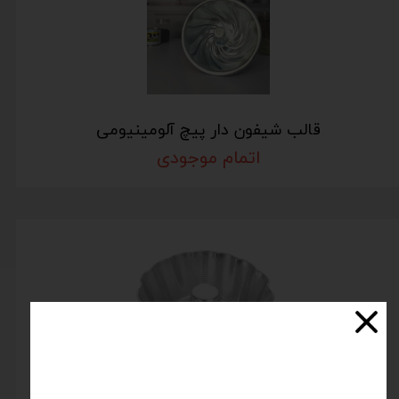
قالب شیفون دار پیچ آلومینیومی
اتمام موجودی