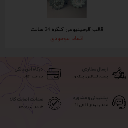
قالب آلومینیومی کنگره 24 سانت
اتمام موجودی
ارسال سفارش
درگاه امن بانکی
پست، تیپاکس، پیک و...
پرداخت آنلاین
پشتیبانی و مشاوره
ضمانت اصالت کالا
همه جانبه از 11 الی 21
خریدی بی دردسر