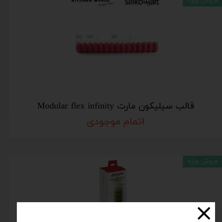
فروش ویژه
قالب سیلیکون مارت Modular flex infinity
اتمام موجودی
فروش ویژه