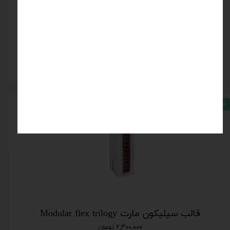
قالب سیلیکون مارت Modular flex galaxy
اتمام موجودی
فروش ویژه
قالب سیلیکون مارت Modular flex trilogy
۲,۳۰۰,۰۰۰ تومان