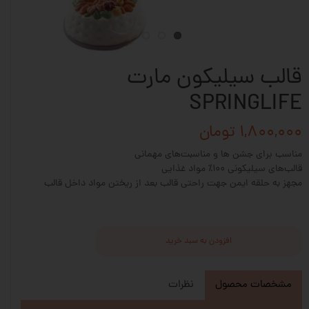
قالب سیلیکون مارت
SPRINGLIFE
۱,۸۰۰,۰۰۰ تومان
مناسب برای جشن ها و مناسبت‌های مهمانی
قالب‌های سیلیکونی ۱۰۰٪ مواد غذایی
مجهز به حلقه ایمن جهت راحتی قالب بعد از ریختن مواد داخل قالب
افزودن به سبد خرید
مشخصات محصول
نظرات