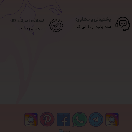
پشتیبانی و مشاوره
ضمانت اصالت کالا
همه جانبه از 11 الی 21
خریدی بی دردسر