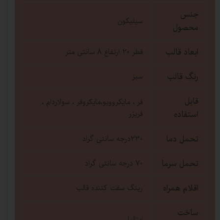
جنس
سیلیکون
محصول
ابعاد قالب
قطر 20 ارتفاع 8 سانتی متر
رنگ قالب
سبز
قابل
فر ، مایکروویو،مایکروفر ، سولاردام ،
استفاده
فریزر
تحمل دما
230درجه سانتی گراد
تحمل سرما
70 درجه سانتی گراد
اقلام همراه
رینگ سفت کننده قالب
ساخت
ایتالیا