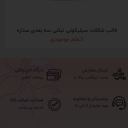
قالب شکلات سیلیکونی تبلتی سه بعدی ستاره
اتمام موجودی
ارسال سفارش
درگاه امن بانکی
پست، تیپاکس، پیک و...
پرداخت آنلاین
پشتیبانی و مشاوره
ضمانت اصالت کالا
همه جانبه از 11 الی 21
خریدی بی دردسر