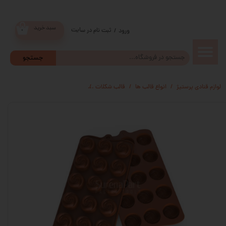
سبد خرید
ثبت نام در سایت
/
ورود
۰
حساب
جستجو
کاربری من
لوازم قنادی پرستیژ
انواع قالب ها
قالب شکلات
قالب شکلات سیلیکونی طرح لاله گرد
تغییر گذر
واژه
سفارشات
خروج از
حساب
کاربری