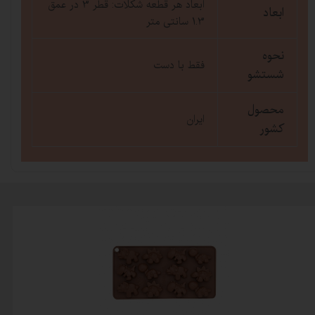
ابعاد هر قطعه شکلات: قطر 3 در عمق
ابعاد
1.3 سانتی متر
نحوه
فقط با دست
شستشو
محصول
ایران
کشور