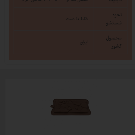
نحوه
فقط با دست
شستشو
محصول
ایران
کشور