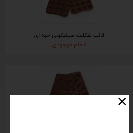
قالب شکلات سیلیکونی حبه ای
اتمام موجودی
قالب شکلات سیلیکونی طرح باد بزن