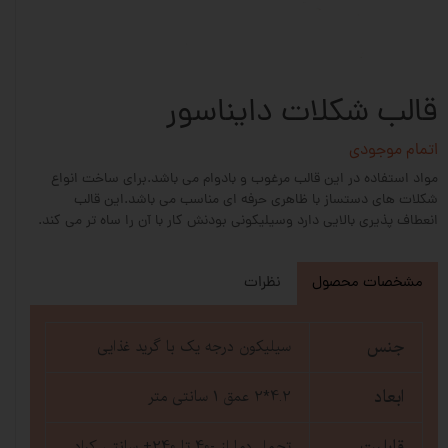
قالب شکلات دایناسور
اتمام موجودی
مواد استفاده در این قالب مرغوب و بادوام می باشد.برای ساخت انواع
شکلات های دستساز با ظاهری حرفه ای مناسب می باشد.این قالب
انعطاف پذیری بالایی دارد وسیلیکونی بودنش کار با آن را ساه تر می کند.
مشخصات محصول
نظرات
جنس
سیلیکون درجه یک با گرید غذایی
ابعاد
4.2*2 عمق 1 سانتی متر
قابلیت
تحمل دما از -40 تا 240+ سانتی کراد