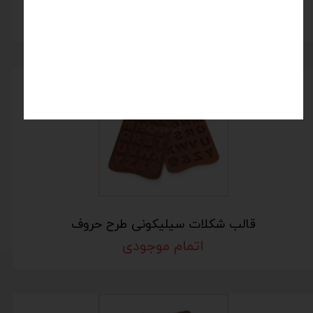
اتمام موجودی
قالب شکلات سیلیکونی طرح حروف
اتمام موجودی