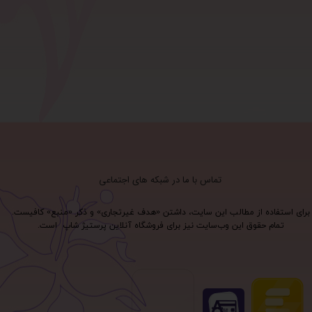
تماس با ما در شبکه های اجتماعی
برای استفاده از مطالب این سایت، داشتن «هدف غیرتجاری» و ذکر «منبع» کافیست.
تمام حقوق اين وب‌سايت نیز برای فروشگاه آنلاین پرستیژ شاپ است.