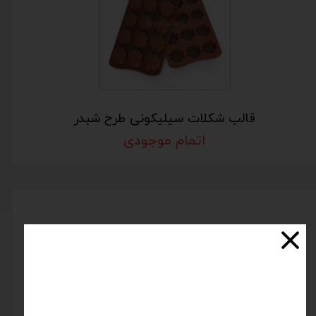
قالب شکلات سیلیکونی طرح شبدر
اتمام موجودی