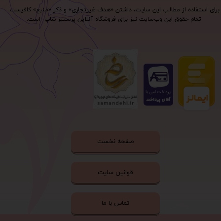
برای استفاده از مطالب این سایت، داشتن «هدف غیرتجاری» و ذکر «منبع» کافیست.
تمام حقوق اين وب‌سايت نیز برای فروشگاه آنلاین پرستیژ شاپ است.
صفحه نخست
قوانین سایت
تماس با ما