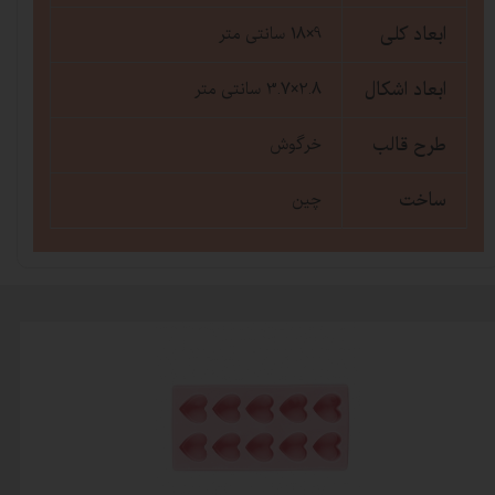
ابعاد کلی
9×18 سانتی متر
ابعاد اشکال
2.8×3.7 سانتی متر
طرح قالب
خرگوش
ساخت
چین