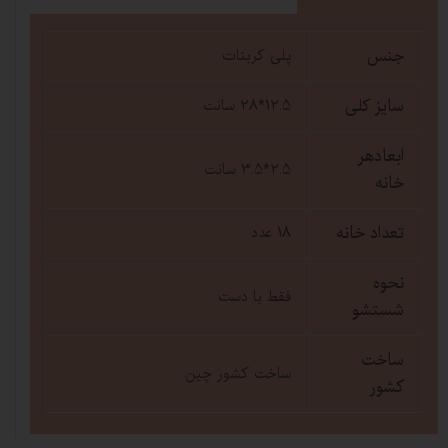
جنس
پلی کربنات
سایز کلی
12.5*28 سانت
ابعادهر
2.5*3.5 سانت
خانه
تعداد خانه
18 عدد
نحوه
فقط با دست
شستشو
ساخت
ساخت کشور چین
کشور