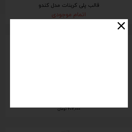
قالب پلی کربنات مدل کندو
اتمام موجودی
قالب پلی کربنات کد 21
۶۰۷,۰۰۰ تومان