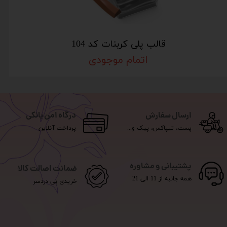
قالب پلی کربنات کد 104
اتمام موجودی
ارسال سفارش
درگاه امن بانکی
پست، تیپاکس، پیک و...
پرداخت آنلاین
پشتیبانی و مشاوره
ضمانت اصالت کالا
همه جانبه از 11 الی 21
خریدی بی دردسر