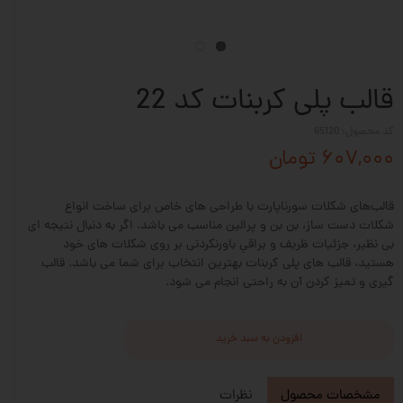
قالب پلی کربنات کد 22
کد محصول: 65120
۶۰۷,۰۰۰ تومان
قالب‌های شکلات سورناپارت با طراحی های خاص برای ساخت انواع
شکلات دست ساز، بن بن و پرالین مناسب می باشد. اگر به دنبال نتیجه ای
بی نظیر، جزئیات ظریف و براقیِ باورنکردنی بر روی شکلات های خود
هستید، قالب های پلی کربنات بهترین انتخاب برای شما می باشد. قالب
گیری و تمیز کردن آن به راحتی انجام می شود.
افزودن به سبد خرید
مشخصات محصول
نظرات