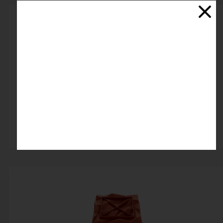
قالب سیلیکونی طرح مکعب
اتمام موجودی