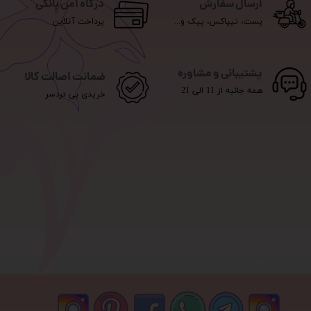
ارسال سفارش
درگاه امن بانکی
پست، تیپاکس، پیک و...
پرداخت آنلاین
پشتیبانی و مشاوره
ضمانت اصالت کالا
همه جانبه از 11 الی 21
خریدی بی دردسر