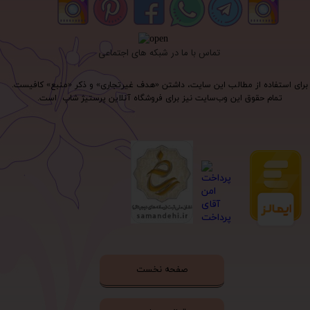
تماس با ما در شبکه های اجتماعی
برای استفاده از مطالب این سایت، داشتن «هدف غیرتجاری» و ذکر «منبع» کافیست.
تمام حقوق اين وب‌سايت نیز برای فروشگاه آنلاین پرستیژ شاپ است.
صفحه نخست