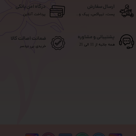
ارسال سفارش
درگاه امن بانکی
پست، تیپاکس، پیک و...
پرداخت آنلاین
پشتیبانی و مشاوره
ضمانت اصالت کالا
همه جانبه از 11 الی 21
خریدی بی دردسر