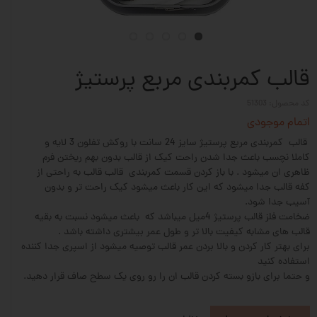
قالب کمربندی مربع پرستیژ
کد محصول: 51303
اتمام موجودی
قالب کمربندی مربع پرستیژ سایز 24 سانت با روکش تفلون 3 لایه و
کاملا نچسب باعث جدا شدن راحت کیک از قالب بدون بهم ریختن فرم
ظاهری ان میشود . با باز کردن قسمت کمربندی قالب قالب به راحتی از
کفه قالب جدا میشود که این کار باعث میشود کیک راحت تر و بدون
آسیب جدا شود.
ضخامت فلز قالب پرستیژ 4میل میباشد که باعث میشود نسبت به بقیه
قالب های مشابه کیفیت بالا تر و طول عمر بیشتری داشته باشد .
برای بهتر کار کردن و بالا بردن عمر قالب توصیه میشود از اسپری جدا کننده
استفاده کنید
و حتما برای بازو بسته کردن قالب ان را رو روی یک سطح صاف قرار دهید.