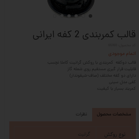
قالب کمربندی 2 کفه ایرانی
کد محصول: 65160
اتمام موجودی
قالب دوکفه کمربندی با روکش گرانیت کاملا نچسب
قابلیت قرار گیری مستقیم روی شعله گاز
دارای دو کفه مختلف (صاف-شیفوندار)
کفی مدل سینی
کمربند بسیار با کیفیت
مشخصات محصول
نظرات
نوع روکش
گرانیت