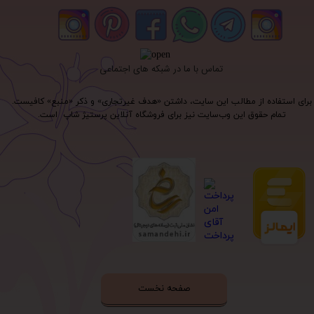
تماس با ما در شبکه های اجتماعی
برای استفاده از مطالب این سایت، داشتن «هدف غیرتجاری» و ذکر «منبع» کافیست.
تمام حقوق اين وب‌سايت نیز برای فروشگاه آنلاین پرستیژ شاپ است.
صفحه نخست