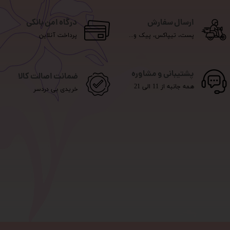
ارسال سفارش
درگاه امن بانکی
پست، تیپاکس، پیک و...
پرداخت آنلاین
پشتیبانی و مشاوره
ضمانت اصالت کالا
همه جانبه از 11 الی 21
خریدی بی دردسر