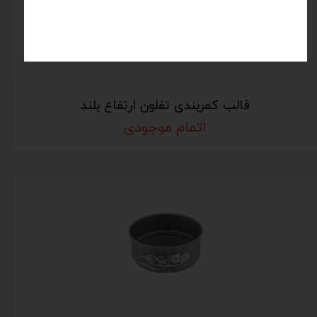
قالب کمربندی تفلون ارتفاع بلند
اتمام موجودی