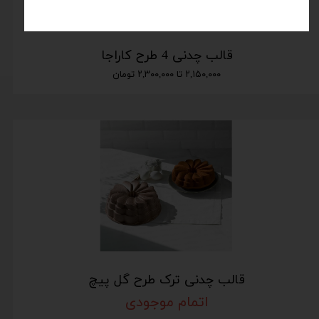
قالب چدنی 4 طرح کاراجا
۲,۱۵۰,۰۰۰ تا ۲,۳۰۰,۰۰۰ تومان
قالب چدنی ترک طرح گل پیچ
اتمام موجودی