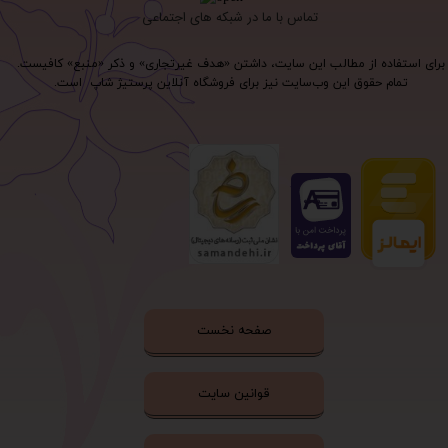
تماس با ما در شبکه های اجتماعی
برای استفاده از مطالب این سایت، داشتن «هدف غیرتجاری» و ذکر «منبع» کافیست.
تمام حقوق اين وب‌سايت نیز برای فروشگاه آنلاین پرستیژ شاپ است.
صفحه نخست
قوانین سایت