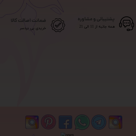
پشتیبانی و مشاوره
ضمانت اصالت کالا
همه جانبه از 11 الی 21
خریدی بی دردسر