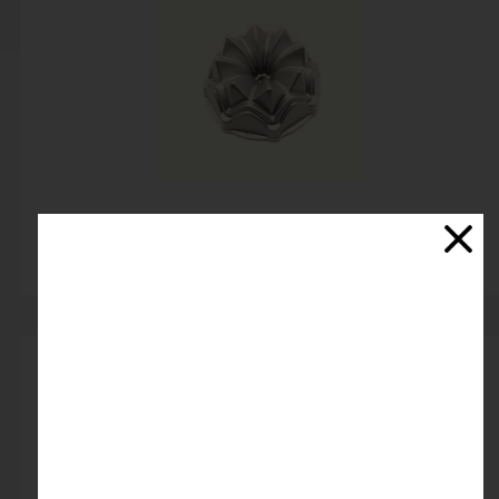
قالب چدنی چینی
اتمام موجودی