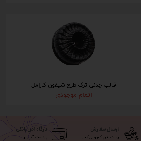
قالب چدنی ترک طرح شیفون کارامل
اتمام موجودی
ارسال سفارش
درگاه امن بانکی
پست، تیپاکس، پیک و...
پرداخت آنلاین