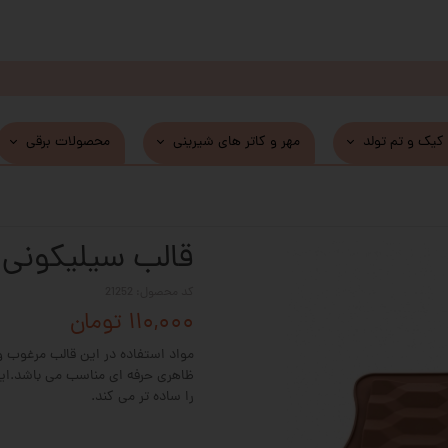
 کیک و تم تولد
مهر و کاتر های شیرینی
محصولات برقی
قالب سیلیکونی 
کد محصول: 21252
۱۱۰,۰۰۰ تومان
مواد استفاده در این قالب مرغوب و
ظاهری حرفه ای مناسب می باشد.این 
را ساده تر می کند.