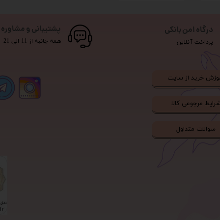
پشتیبانی و مشاوره
درگاه امن بانکی
همه جانبه از 11 الی 21
پرداخت آنلاین
وزش خرید از سایت
رایط مرجوعی کالا
سوالات متداول