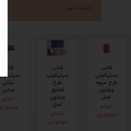
تحمل دمایی
قالب
قالب
قالب
سیلیکونی
سیلیکونی
سیلیکون
طرح میوه
طرح
تبلتی
ویلتون
قاشق
حبابی
اصل
ویلتون
اتمام
اصل
اتمام
موجودی
اتمام
موجودی
موجودی