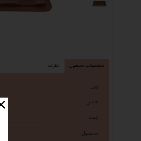
مشخصات محصول
نظرات
وزن
جنس
ابعاد
محصول