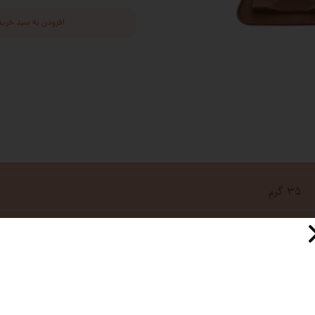
افزودن به سبد خرید
۳۵ گرم
سیلیکونی
14.5×7.5 سانتی متر
چین