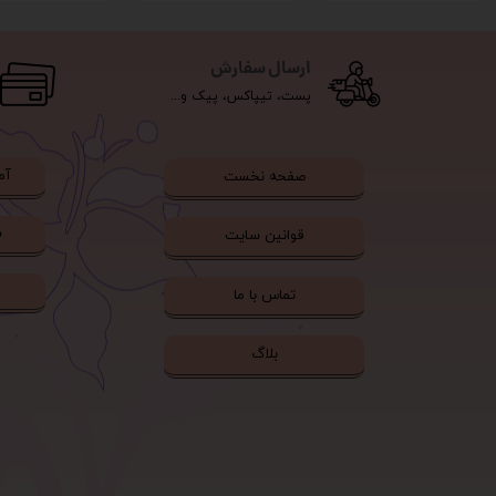
ارسال سفارش
پست، تیپاکس، پیک و...
آم
صفحه نخست
ش
قوانین سایت
تماس با ما
بلاگ