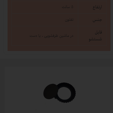
ارتفاع
5 سانت
جنس
تفلون
قابل
در ماشین ظرفشویی ، با دست
شستشو