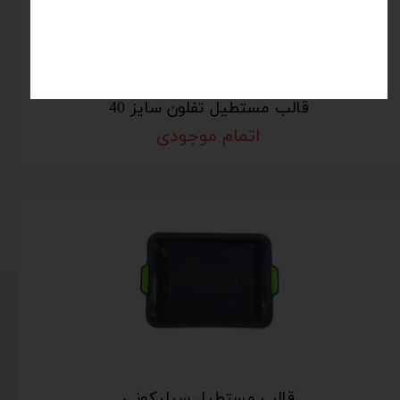
قالب مستطیل تفلون سایز 40
اتمام موجودی
قالب مستطیل سیلیکونی