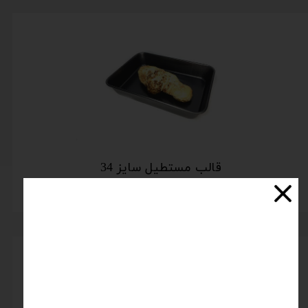
قالب مستطیل سایز 34
اتمام موجودی