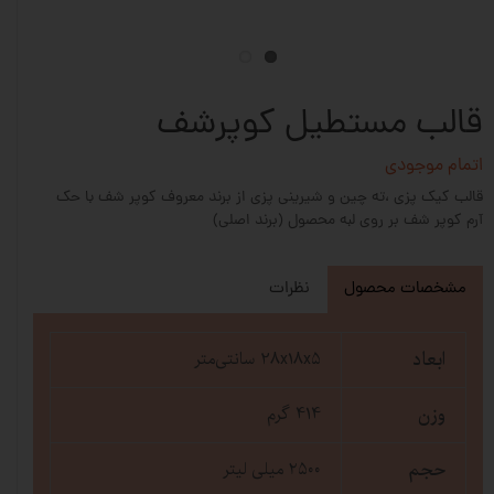
قالب مستطیل کوپرشف
اتمام موجودی
قالب کیک پزی ،ته چین و شیرینی پزی از برند معروف کوپر شف با حک
آرم کوپر شف بر روی لبه محصول (برند اصلی)
مشخصات محصول
نظرات
ابعاد
28x۱8x۵ سانتی‌متر
وزن
414 گرم
حجم
۲۵۰۰ میلی لیتر