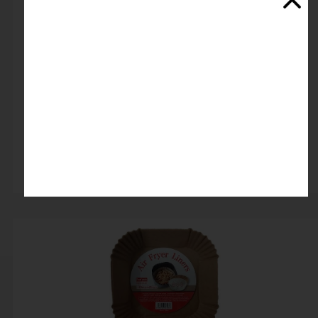
کاغذ گرد مخصوص ایرفرایر 16cm
اتمام موجودی