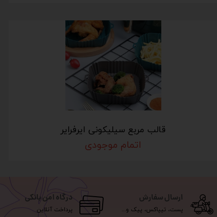
قالب مربع سیلیکونی ایرفرایر
اتمام موجودی
ارسال سفارش
درگاه امن بانکی
پست، تیپاکس، پیک و...
پرداخت آنلاین