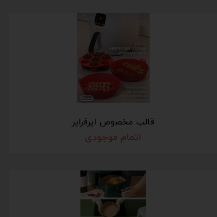
قالب مخصوص ایرفرایر
اتمام موجودی