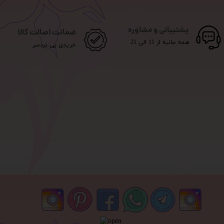
پشتیبانی و مشاوره
ضمانت اصالت کالا
همه جانبه از 11 الی 21
خریدی بی دردسر