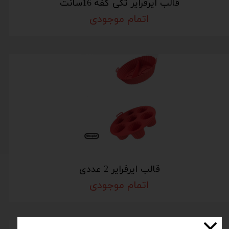
قالب ایرفرایر تکی کفه 16سانت
اتمام موجودی
قالب ایرفرایر 2 عددی
اتمام موجودی