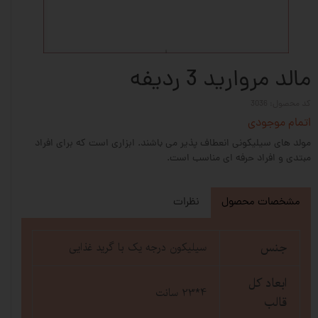
مالد مروارید 3 ردیفه
کد محصول: 3036
اتمام موجودی
مولد های سیلیکونی انعطاف پذیر می باشند. ابزاری است که برای افراد
مبتدی و افراد حرفه ای مناسب است.
مشخصات محصول
نظرات
جنس
سیلیکون درجه یک با گرید غذایی
ابعاد کل
4*23 سانت
قالب