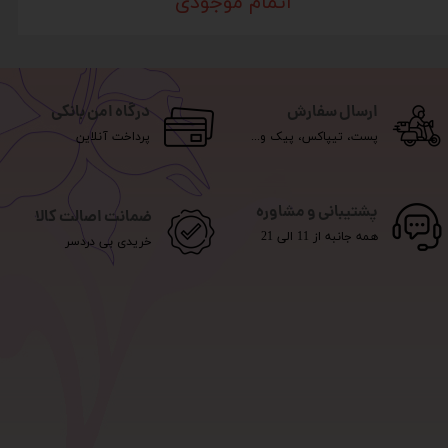
اتمام موجودی
ارسال سفارش
درگاه امن بانکی
پست، تیپاکس، پیک و...
پرداخت آنلاین
پشتیبانی و مشاوره
ضمانت اصالت کالا
همه جانبه از 11 الی 21
خریدی بی دردسر