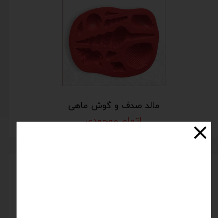
مالد صدف و گوش ماهی
اتمام موجودی