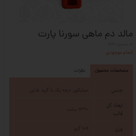
مالد دم ماهی سورنا پارت
کد محصول: 3179
اتمام موجودی
مشخصات محصول
نظرات
جنس
سیلیکون درجه یک با گرید غذایی
ابعاد کل
10*13 سانت
قالب
وزن
107 گرم