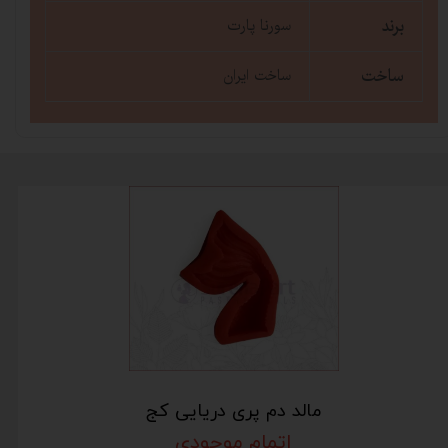
برند
سورنا پارت
ساخت
ساخت ایران
مالد دم پری دریایی کج
اتمام موجودی