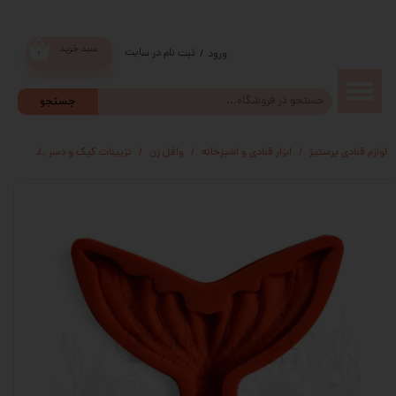
سبد خرید
ثبت نام در سایت
/
ورود
۰
حساب
جستجو
کاربری من
لوازم قنادی پرستیژ
ابزار قنادی و اشپزخانه
وافل زن
تزیینات کیک و دسر
مالد
تغییر گذر
واژه
سفارشات
خروج از
حساب
کاربری