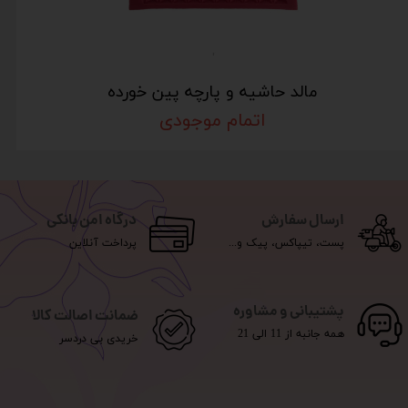
مالد حاشیه و پارچه پین خورده
اتمام موجودی
ارسال سفارش
درگاه امن بانکی
پست، تیپاکس، پیک و...
پرداخت آنلاین
پشتیبانی و مشاوره
ضمانت اصالت کالا
همه جانبه از 11 الی 21
خریدی بی دردسر