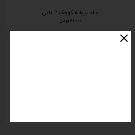
مالد پروانه کوچک 2 تایی
۴۲,۰۰۰ تومان
مالد دم ماهی کج سورنا
۳۳۸,۰۰۰ تومان