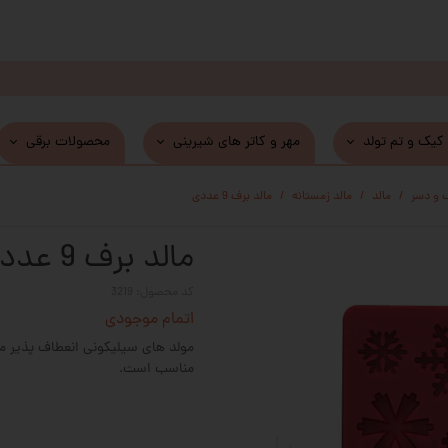
 کیک و تم تولد
مهر و کاتر های شیرینی
محصولات برقی
 و دسر
مالد
مالد زمستانه
مالد برف 9 عددی
مالد برف 9 عددی
کد محصول: 3219
اتمام موجودی
مولد های سیلیکونی انعطاف پذیر می 
مناسب است.