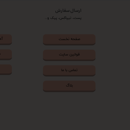
ارسال سفارش
پست، تیپاکس، پیک و...
آم
صفحه نخست
ش
قوانین سایت
تماس با ما
بلاگ