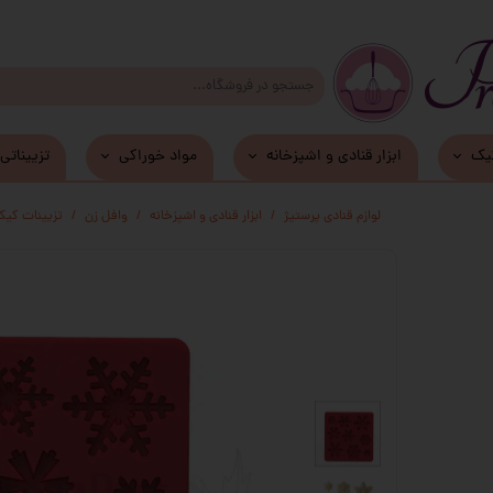
یک
ابزار قنادی و اشپزخانه
مواد خوراکی
تزییناتی
زیر کیکی و دسری MDF
لوازم قنادی پرستیژ
ابزار قنادی و اشپزخانه
وافل زن
تزیینات کیک