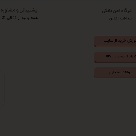
پشتیبانی و مشاوره
درگاه امن بانکی
همه جانبه از 11 الی 21
پرداخت آنلاین
وزش خرید از سایت
رایط مرجوعی کالا
سوالات متداول