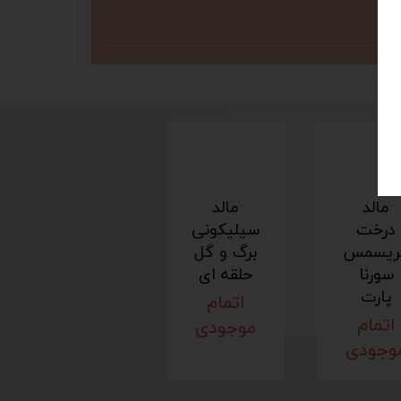
مالد
مالد
درخت
سیلیکونی
ریسمس
برگ و گل
سورنا
حلقه ای
پارت
اتمام
اتمام
موجودی
وجودی