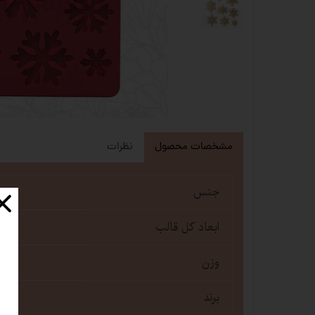
مشخصات محصول
نظرات
جنس
ابعاد کل قالب
وزن
برند