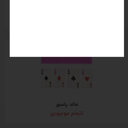
مالد برگ پالم
اتمام موجودی
مالد پاسور
اتمام موجودی