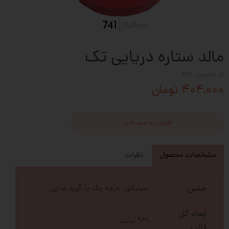
مالد ستاره دریایی تک
کد محصول: 3183
۴۰۴,۰۰۰ تومان
افزودن به سبد خرید
مشخصات محصول
نظرات
جنس
سیلیکون درجه یک با گرید غذایی
ابعاد کل
9*9 سانت
قالب