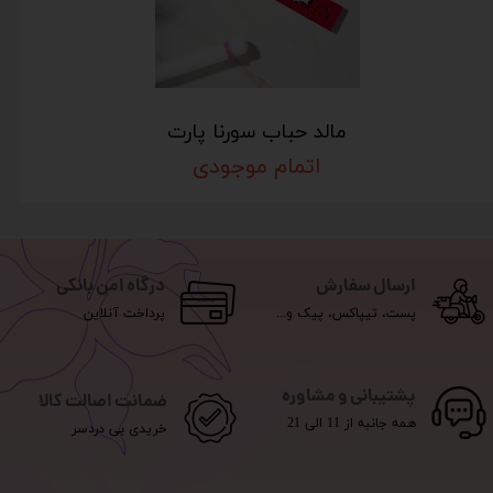
مالد حباب سورنا پارت
اتمام موجودی
ارسال سفارش
درگاه امن بانکی
پست، تیپاکس، پیک و...
پرداخت آنلاین
پشتیبانی و مشاوره
ضمانت اصالت کالا
همه جانبه از 11 الی 21
خریدی بی دردسر