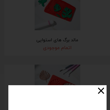
مالد برگ های استوایی
اتمام موجودی