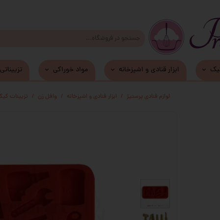
یک
ابزار قنادی و اشپزخانه
مواد خوراکی
تزییناتی
زیر کیکی و دسری MDF
لوازم قنادی پرستیژ
ابزار قنادی و اشپزخانه
وافل زن
تزیینات کیک