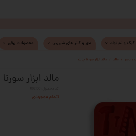
 کیک و تم تولد
مهر و کاتر های شیرینی
محصولات برقی
 و دسر
مالد
مالد ابزار سورنا پارت
مالد ابزار سورنا 
کد محصول: 002100
اتمام موجودی