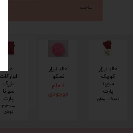
ساخت
مالد ابزار
مالد ابزار
مالد
کوچک
نسکو
ابزارآلات
سورنا
بزرگ
اتمام
پارت
سورنا
موجودی
پارت
۱۹۵,۰۰۰ تومان
۳۹۳,۰۰۰
تومان