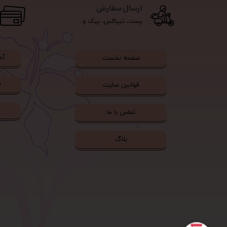
ارسال سفارش
پست، تیپاکس، پیک و...
آم
صفحه نخست
ش
قوانین سایت
تماس با ما
بلاگ