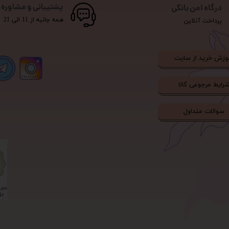
پشتیبانی و مشاوره
درگاه امن بانکی
همه جانبه از 11 الی 21
پرداخت آنلاین
وزش خرید از سایت
رایط مرجوعی کالا
سوالات متداول