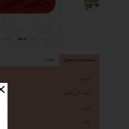
مشخصات محصول
نظرات
جنس
ابعاد کل قالب
وزن
برند